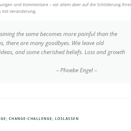
egungen und Kommentare – vor allem aber auf die Schilderung Ihre
s mit Veränderung.
g the same becomes more painful than the
s, there are many goodbyes. Wie leave old
d ideas, and some cherished beliefs. Loss and growth
me.“
e Engel –
GE; CHANGE-CHALLENGE; LOSLASSEN