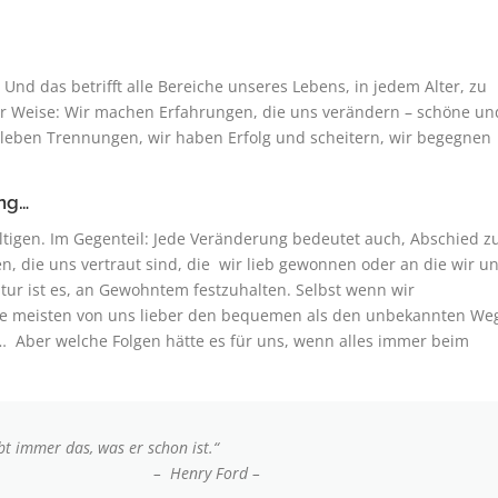
. Und das betrifft alle Bereiche unseres Lebens, in jedem Alter, zu
cher Weise: Wir machen Erfahrungen, die uns verändern – schöne un
leben Trennungen, wir haben Erfolg und scheitern, wir begegnen
ung…
ältigen. Im Gegenteil: Jede Veränderung bedeutet auch, Abschied z
die uns vertraut sind, die wir lieb gewonnen oder an die wir u
ur ist es, an Gewohntem festzuhalten. Selbst wenn wir
die meisten von uns lieber den bequemen als den unbekannten We
ist… Aber welche Folgen hätte es für uns, wenn alles immer beim
immer das, was er schon ist.“
 Ford –