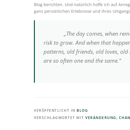
Blog berichten. Und natürlich hoffe ich auf Anr
ganz persönlichen Erlebnisse und Ihres Umgang
„The day comes, when remainin
risk to grow. And when that happen
patterns, old friends, old loves, ol
are so often one and the sa
– Phoeb
VERÖFFENTLICHT IN
BLOG
VERSCHLAGWORTET MIT
VERÄNDERUNG; CHAN