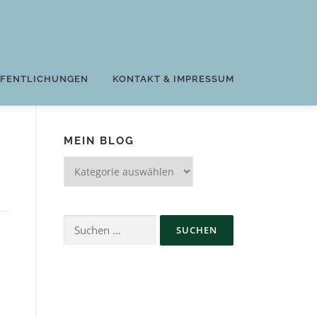
FFENTLICHUNGEN
KONTAKT & IMPRESSUM
MEIN BLOG
Mein
Blog
Suchen
nach: