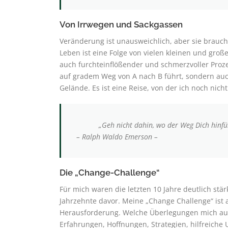
Von Irrwegen und Sackgassen
Veränderung ist unausweichlich, aber sie brauc
Leben ist eine Folge von vielen kleinen und gr
auch furchteinflößender und schmerzvoller Prozes
auf gradem Weg von A nach B führt, sondern au
Gelände. Es ist eine Reise, von der ich noch nich
„Geh nicht dahin, wo der Weg Dich hinführt, 
– Ralph Waldo Emerson –
Die „Change-Challenge“
Für mich waren die letzten 10 Jahre deutlich st
Jahrzehnte davor. Meine „Change Challenge“ ist 
Herausforderung. Welche Überlegungen mich auf
Erfahrungen, Hoffnungen, Strategien, hilfreiche