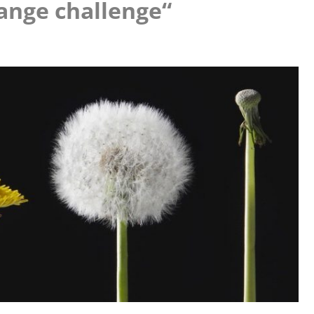
ange challenge“