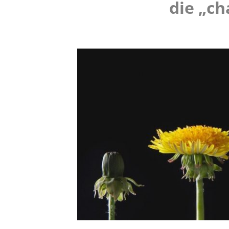
die „ch