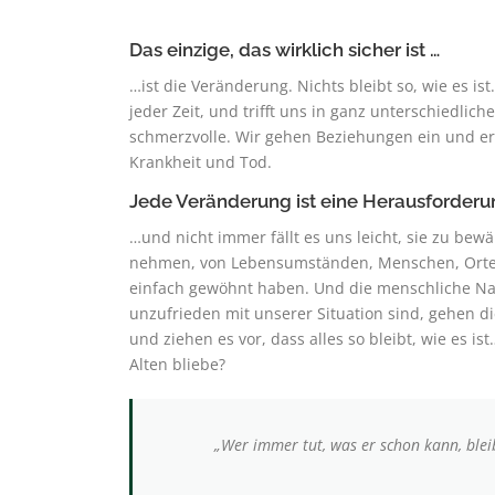
Das einzige, das wirklich sicher ist …
…ist die Veränderung. Nichts bleibt so, wie es ist
jeder Zeit, und trifft uns in ganz unterschiedli
schmerzvolle. Wir gehen Beziehungen ein und er
Krankheit und Tod.
Jede Veränderung ist eine Herausforder
…und nicht immer fällt es uns leicht, sie zu bew
nehmen, von Lebensumständen, Menschen, Orten, 
einfach gewöhnt haben. Und die menschliche Nat
unzufrieden mit unserer Situation sind, gehen 
und ziehen es vor, dass alles so bleibt, wie es 
Alten bliebe?
„Wer immer tut, was er schon kann, bleibt 
– Henry