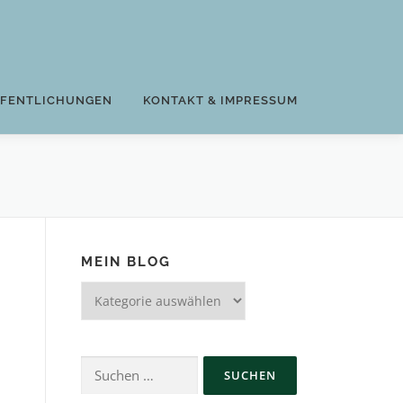
FFENTLICHUNGEN
KONTAKT & IMPRESSUM
MEIN BLOG
Mein
Blog
Suchen
nach: