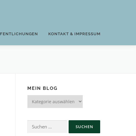
FFENTLICHUNGEN
KONTAKT & IMPRESSUM
MEIN BLOG
Mein
Blog
Suchen
nach: