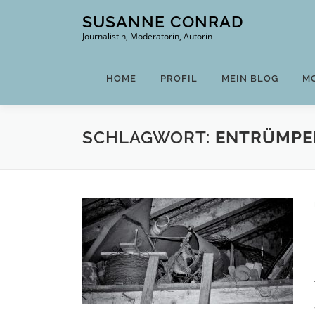
Zum
SUSANNE CONRAD
Inhalt
Journalistin, Moderatorin, Autorin
springen
HOME
PROFIL
MEIN BLOG
M
SCHLAGWORT:
ENTRÜMPE