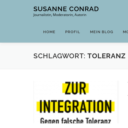
Zum
SUSANNE CONRAD
Inhalt
Journalistin, Moderatorin, Autorin
springen
HOME
PROFIL
MEIN BLOG
M
SCHLAGWORT:
TOLERANZ