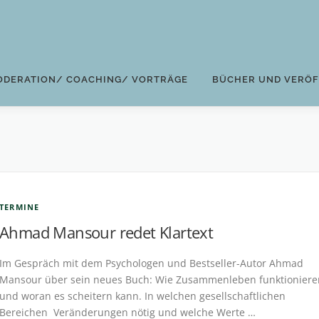
ODERATION/ COACHING/ VORTRÄGE
BÜCHER UND VERÖ
TERMINE
Ahmad Mansour redet Klartext
Im Gespräch mit dem Psychologen und Bestseller-Autor Ahmad
Mansour über sein neues Buch: Wie Zusammenleben funktioniere
und woran es scheitern kann. In welchen gesellschaftlichen
Bereichen Veränderungen nötig und welche Werte …