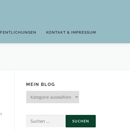
FFENTLICHUNGEN
KONTAKT & IMPRESSUM
MEIN BLOG
Mein
Blog
n
Suchen
nach: